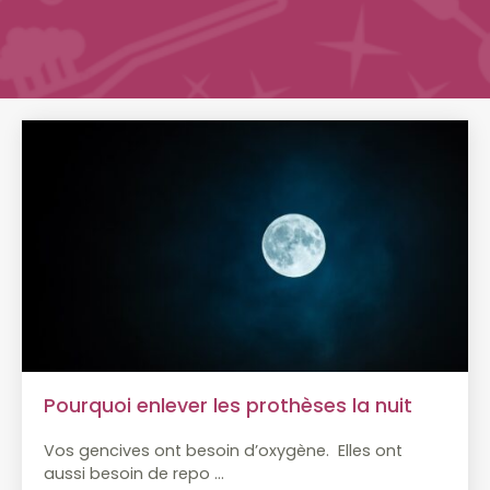
Pourquoi enlever les prothèses la nuit
Vos gencives ont besoin d’oxygène.
Elles ont
aussi besoin de repo
…