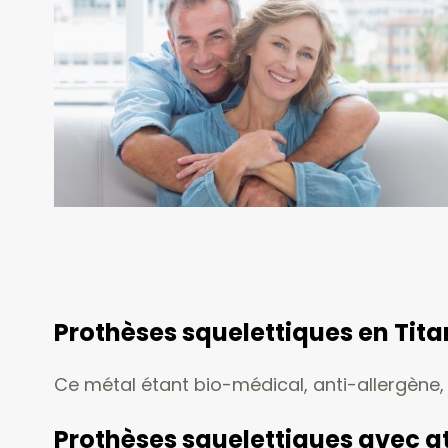
Prothèses squelettiques en Tit
Ce métal étant bio-médical, anti-allergène,
Prothèses squelettiques avec a