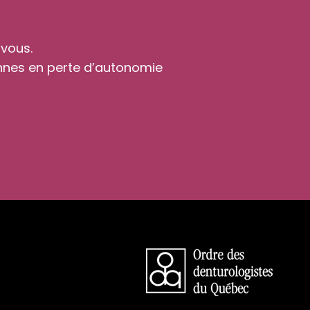
vous.
onnes en perte d’autonomie