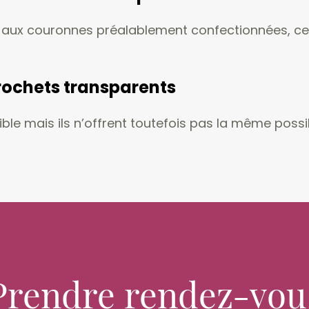
 aux couronnes préalablement confectionnées, ce
rochets transparents
le mais ils n’offrent toutefois pas la même possib
Prendre rendez-vou