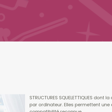
STRUCTURES SQUELETTIQUES dont la co
par ordinateur. Elles permettent un
compatibilité reconnue.