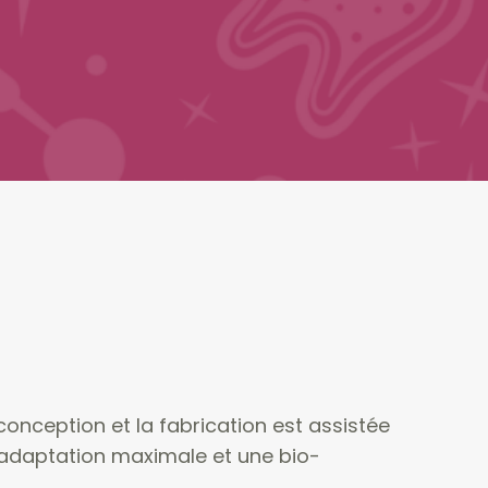
nception et la fabrication est assistée
e adaptation maximale et une bio-