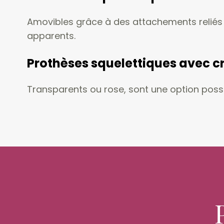
Amovibles grâce à des attachements reliés
apparents.
Prothèses squelettiques avec c
Transparents ou rose, sont une option possib