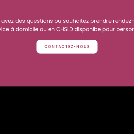
 avez des questions ou souhaitez prendre rendez-
vice à domicile ou en CHSLD disponibe pour pers
CONTACTEZ-NOUS