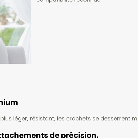
anium
 plus léger, résistant, les crochets se desserrent
ttachements de précision.